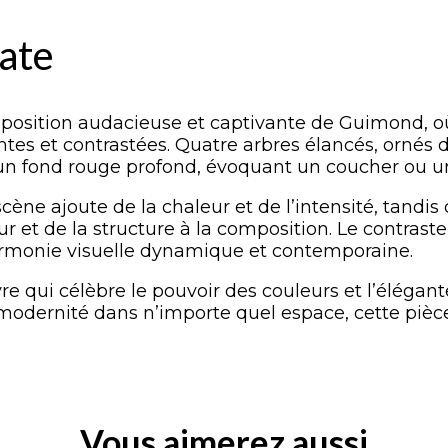
late
osition audacieuse et captivante de Guimond, où
ntes et contrastées. Quatre arbres élancés, ornés
 un fond rouge profond, évoquant un coucher ou un
 scène ajoute de la chaleur et de l’intensité, tand
 et de la structure à la composition. Le contraste 
armonie visuelle dynamique et contemporaine.
 qui célèbre le pouvoir des couleurs et l’élégante
a modernité dans n’importe quel espace, cette pièc
Vous aimerez aussi