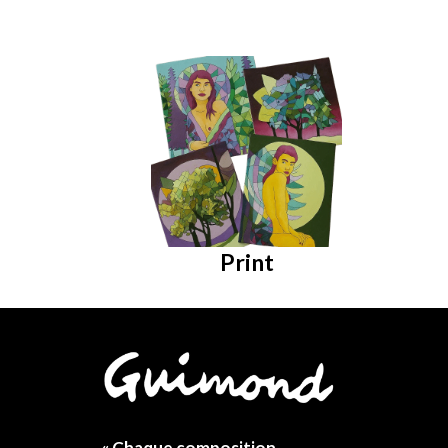
Print
« Chaque composition