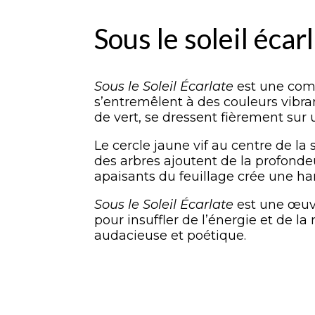
Sous le soleil écar
Sous le Soleil Écarlate
est une comp
s’entremêlent à des couleurs vibra
de vert, se dressent fièrement sur
Le cercle jaune vif au centre de la
des arbres ajoutent de la profondeur
apaisants du feuillage crée une h
Sous le Soleil Écarlate
est une œuvre
pour insuffler de l’énergie et de l
audacieuse et poétique.