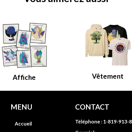
Vêtement
Affiche
MENU
CONTACT
Téléphone :
1-819-913-
Accueil