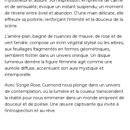
mystérieux et assuré. Son expression, empreinte de calme
et de sensualité, évoque un instant suspendu, un moment
de rêverie entre éveil et abandon. D’une main délicate, elle
effleure sa poitrine, renforçant l’intimité et la douceur de la
scène.
L’arrière-plan, baigné de nuances de mauve, de rose et de
vert tendre, compose un écrin végétal stylisé où les arbres,
aux feuillages fragmentés en formes géométriques,
semblent flotter dans un univers onirique. Un disque
lumineux derrière la figure féminine agit comme une
auréole diffuse, accentuant son aura mystique et
intemporelle.
Avec
Songe Rose
, Guimond nous plonge dans un univers
de contemplation, où la lumière et la couleur transcendent
la réalité pour nous emmener dans un monde empreint de
douceur et de poésie. Une œuvre captivante qui invite à
l’introspection et au rêve.