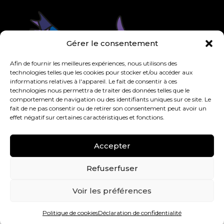
Gérer le consentement
Afin de fournir les meilleures expériences, nous utilisons des
technologies telles que les cookies pour stocker et/ou accéder aux
informations relatives à l'appareil. Le fait de consentir à ces
technologies nous permettra de traiter des données telles que le
comportement de navigation ou des identifiants uniques sur ce site. Le
fait de ne pas consentir ou de retirer son consentement peut avoir un
effet négatif sur certaines caractéristiques et fonctions.
Accepter
Refuserfuser
Voir les préférences
Droits d’auteur © Guimond – Tous droits réservés |
Politique de cookies
Déclaration de confidentialité
Développé et hébergé par
Triaxe