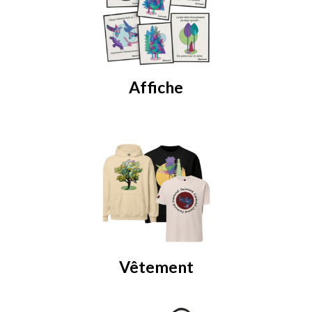
Affiche
Vêtement