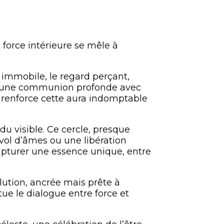
force intérieure se mêle à
immobile, le regard perçant,
ue une communion profonde avec
s, renforce cette aura indomptable
 du visible. Ce cercle, presque
nvol d’âmes ou une libération
apturer une essence unique, entre
olution, ancrée mais prête à
tue le dialogue entre force et