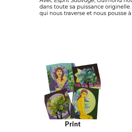
Avec
Esprit Sauvage
, Guimond nous
dans toute sa puissance originelle. 
qui nous traverse et nous pousse à
Print