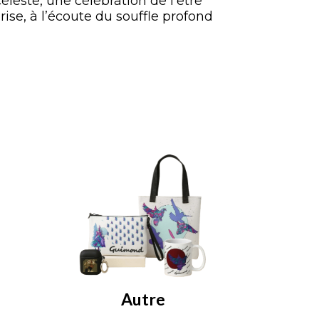
céleste, une célébration de l’être
rise, à l’écoute du souffle profond
Autre