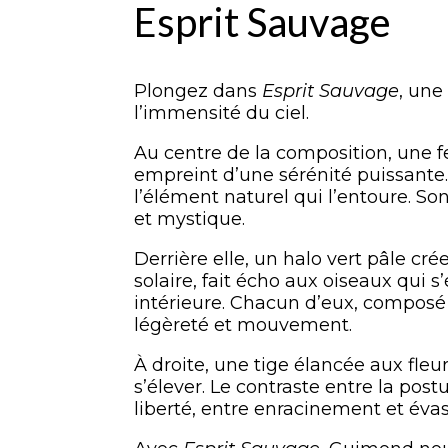
Esprit Sauvage
Plongez dans
Esprit Sauvage
, une
l’immensité du ciel.
Au centre de la composition, une 
empreint d’une sérénité puissant
l’élément naturel qui l’entoure. So
et mystique.
Derrière elle, un halo vert pâle cré
solaire, fait écho aux oiseaux qui
intérieure. Chacun d’eux, composé
légèreté et mouvement.
À droite, une tige élancée aux fleu
s’élever. Le contraste entre la pos
liberté, entre enracinement et évas