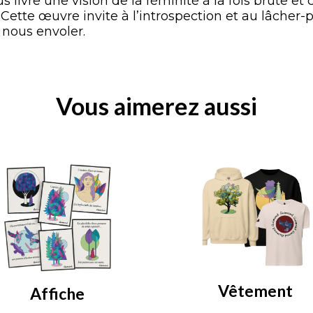
 livre une vision de la féminité à la fois brute et 
Cette œuvre invite à l’introspection et au lâcher-p
 nous envoler.
Vous aimerez aussi
Vêtement
Affiche