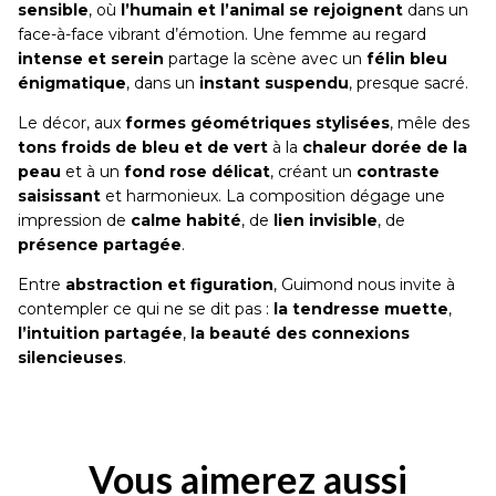
sensible
, où
l’humain et l’animal se rejoignent
dans un
face-à-face vibrant d’émotion. Une femme au regard
intense et serein
partage la scène avec un
félin bleu
énigmatique
, dans un
instant suspendu
, presque sacré.
Le décor, aux
formes géométriques stylisées
, mêle des
tons froids de bleu et de vert
à la
chaleur dorée de la
peau
et à un
fond rose délicat
, créant un
contraste
saisissant
et harmonieux. La composition dégage une
impression de
calme habité
, de
lien invisible
, de
présence partagée
.
Entre
abstraction et figuration
, Guimond nous invite à
contempler ce qui ne se dit pas :
la tendresse muette
,
l’intuition partagée
,
la beauté des connexions
silencieuses
.
Vous aimerez aussi