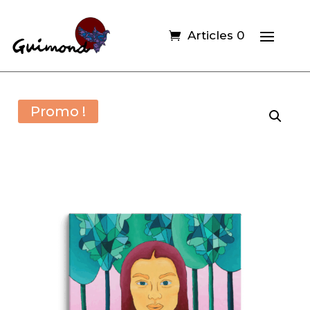
Articles 0
Promo !