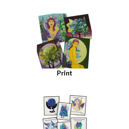
Print