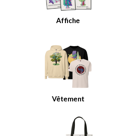
Affiche
Vêtement