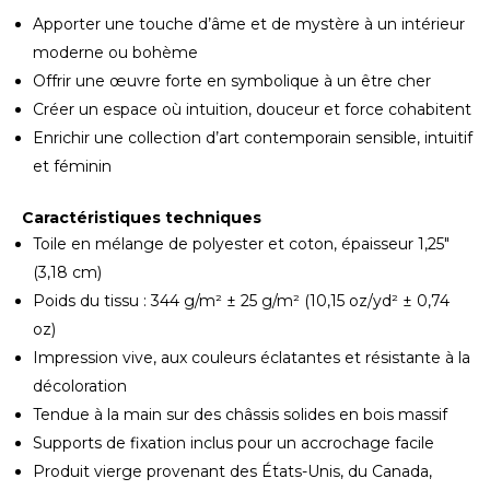
Apporter une touche d’âme et de mystère à un intérieur
moderne ou bohème
Offrir une œuvre forte en symbolique à un être cher
Créer un espace où intuition, douceur et force cohabitent
Enrichir une collection d’art contemporain sensible, intuitif
et féminin
Caractéristiques techniques
Toile en mélange de polyester et coton, épaisseur 1,25″
(3,18 cm)
Poids du tissu : 344 g/m² ± 25 g/m² (10,15 oz/yd² ± 0,74
oz)
Impression vive, aux couleurs éclatantes et résistante à la
décoloration
Tendue à la main sur des châssis solides en bois massif
Supports de fixation inclus pour un accrochage facile
Produit vierge provenant des États-Unis, du Canada,