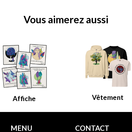
Vous aimerez aussi
Vêtement
Affiche
MENU
CONTACT