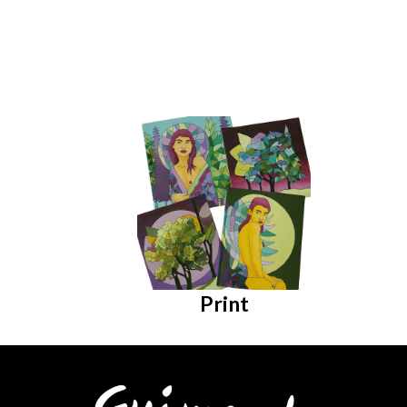
Print