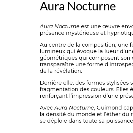
Aura Nocturne
Aura Nocturne
est une œuvre envoû
présence mystérieuse et hypnotiq
Au centre de la composition, une 
lumineux qui évoque la lueur d’une 
géométriques qui composent son drap
transparaître une forme d’introspec
de la révélation.
Derrière elle, des formes stylisées
fragmentation des couleurs. Elles 
renforçant l’impression d’une pré
Avec
Aura Nocturne
, Guimond capt
la densité du monde et l’éther du r
se déploie dans toute sa puissance 