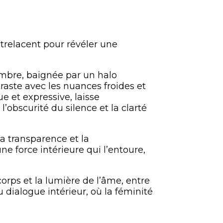
trelacent pour révéler une
mbre, baignée par un halo
raste avec les nuances froides et
e et expressive, laisse
’obscurité du silence et la clarté
la transparence et la
e force intérieure qui l’entoure,
orps et la lumière de l’âme, entre
 dialogue intérieur, où la féminité