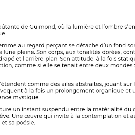
tante de Guimond, où la lumière et l’ombre s’en
ue.
femme au regard perçant se détache d’un fond so
lune pleine. Son corps, aux tonalités dorées, cont
é et l’arrière-plan. Son attitude, à la fois statiqu
tion, comme si elle se tenait entre deux mondes : l
 s’étendent comme des ailes abstraites, jouant sur 
évoquent à la fois un prolongement organique et un
sence mystique.
ure un instant suspendu entre la matérialité du c
êve. Une œuvre qui invite à la contemplation et au
et sa poésie.